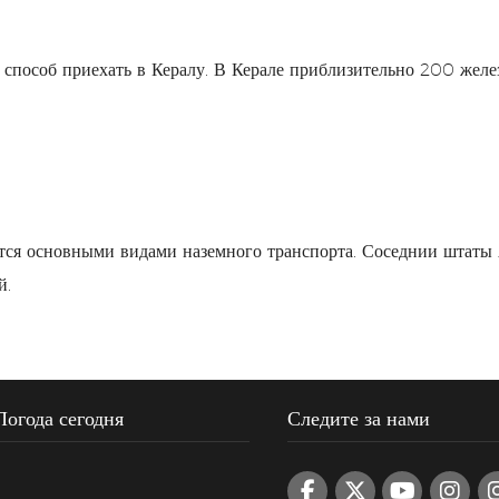
способ приехать в Кералу. В Керале приблизительно 200 жел
яются основными видами наземного транспорта. Соседнии штаты
й.
Погода сегодня
Следите за нами