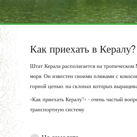
Как приехать в Кералу?
Штат Керала располагается на тропическом
моря. Он известен своими пляжами с кокос
горной цепью, на склонах которых выращива
«Как приехать Кералу?» - очень частый воп
транспортную систему.