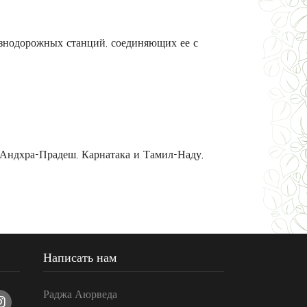
езнодорожных станций, соединяющих ее с
 Андхра-Прадеш, Карнатака и Тамил-Наду,
Написать нам
Раджа Аюрведа