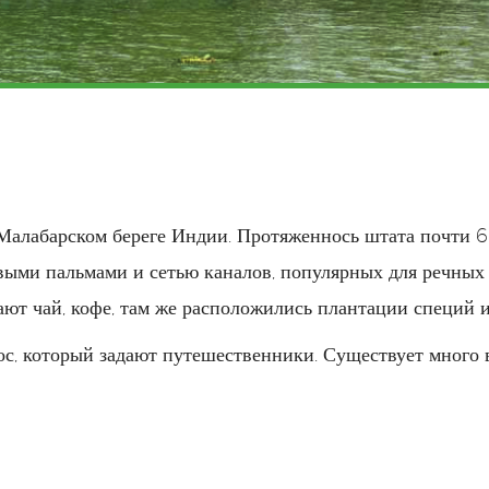
 Малабарском береге Индии. Протяженнось штата почти 
овыми пальмами и сетью каналов, популярных для речных
ют чай, кофе, там же расположились плантации специй и
рос, который задают путешественники. Существует много