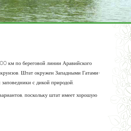
600 км по береговой линии Аравийского
 круизов. Штат окружен Западными Гатами-
 заповедники с дикой природой.
 вариантов, поскольку штат имеет хорошую