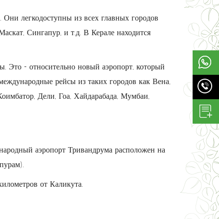
. Они легкодоступны из всех главных городов
аскат, Сингапур, и т.д. В Керале находится
. Это - относительно новый аэропорт, который
международные рейсы из таких городов как Вена,
Коимбатор, Дели, Гоа, Хайдарабада, Мумбаи,
народный аэропорт Тривандрума расположен на
пурам).
километров от Каликута.