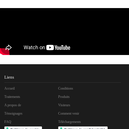
Liens
Accueil
Conditions
Traitements
Produits
A propos de
Visiteurs
Témoignages
Comment venir
FAQ
Téléchargements