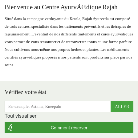
Bienvenue au Centre AyurvÃ©dique Rajah
Situé dans la campagne verdoyante du Kerala, Rajah Ayurveda est composé
de trois centres, spécialisés dans les traitements préventifs et les thérapies de
rajeunissement. L’éventail de nos différents traitements et cures ayurvédiques
vous permet de vous ressourcer et de retrouver un tonus et une forme parfaite.
Nous cultivons nous-même nos propres herbes et plantes. Les médicaments
certifiés ayurvédiques proposés à nos patients sont produits sur place par nos
soins.
Vérifiez votre état
ALLER
Tout visualiser
Comment réserver