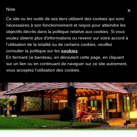
FR
Réservez votre traitement
Contact
À propos de nous
Note
×
Ce site ou les outils de ses tiers utilisent des cookies qui sont
ACHETEZ DES PRODUITS EN LIGNE
nécessaires à son fonctionnement et requis pour atteindre les
objectifs décrits dans la politique relative aux cookies. Si vous
voulez obtenir plus d’informations ou revenir sur votre accord à
l’utilisation de la totalité ou de certains cookies, veuillez
consulter la politique sur les
cookies
.
En fermant ce bandeau, en déroulant cette page, en cliquant
sur un lien ou en continuant de naviguer sur ce site autrement,
vous acceptez l’utilisation des cookies.